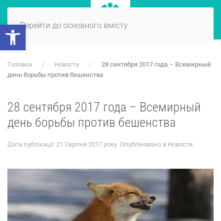
Відкрити Панель інструментів
Перейти до основного вмісту
Головна
Новости
28 сентября 2017 года – Всемирный
день борьбы против бешенства
28 сентября 2017 года – Всемирный
день борьбы против бешенства
Дата публікації:
21 Серпня 2017 року
. Опубліковано в
Новости
.