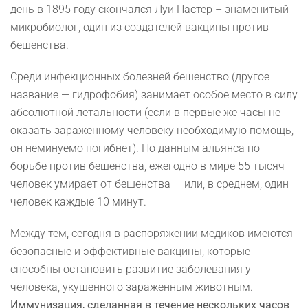
день в 1895 году скончался Луи Пастер – знаменитый
микробиолог, один из создателей вакцины против
бешенства.
Среди инфекционных болезней бешенство (другое
название — гидрофобия) занимает особое место в силу
абсолютной летальности (если в первые же часы не
оказать зараженному человеку необходимую помощь,
он неминуемо погибнет). По данным альянса по
борьбе против бешенства, ежегодно в мире 55 тысяч
человек умирает от бешенства — или, в среднем, один
человек каждые 10 минут.
Между тем, сегодня в распоряжении медиков имеются
безопасные и эффективные вакцины, которые
способны остановить развитие заболевания у
человека, укушенного зараженным животным.
Иммунизация, сделанная в течение нескольких часов