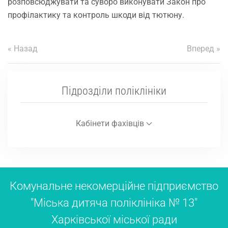
розповсюджувати та суворо виконувати Закон про
профілактику та контроль шкоди від тютюну.
« Назад
Вперед »
Підрозділи поліклініки
Кабінети фахівців
Комунальне некомерційне підприємство
"Міська дитяча поліклініка № 13"
Харківської міської ради