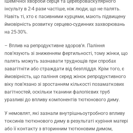
ішемічної хвороби серця та цереброваскулярного
інсульту в 2-4 рази частіше, ніж люди, що не палять.
Навіть ті, хто є пасивними курцями, мають підвищену
ймовірність розвитку серцево-судинних захворювань
на 25-30%.
–
Вплив на репродуктивне здоров’я.
Паління
пов’язують зі зниженням фертильності, тому жінки, що
палять можуть зазнавати труднощів при спробах
завагітніти або страждати від безпліддя. Крім того, є
ймовірність, що паління серед жінок репродуктивного
віку пов’язано зі зростанням кількості позаматкових
вагітностей, оскільки тканини фалопієвих труб
уразливі до впливу компонентів тютюнового диму.
У немовлят, які зазнали внутрішньоутробного впливу
токсинів тютюнового диму в результаті куріння матері
або її контакту з вторинним тютюновим димом,