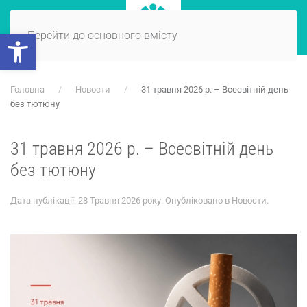
Відкрити Панель інструментів
Перейти до основного вмісту
Головна
Новости
31 травня 2026 р. – Всесвітній день
без тютюну
31 травня 2026 р. – Всесвітній день
без тютюну
Дата публікації:
28 Травня 2026 року
. Опубліковано в
Новости
.