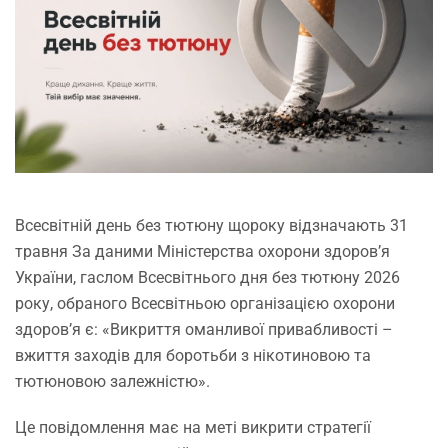
Всесвітній день без тютюну щороку відзначають 31
травня За даними Міністерства охорони здоров’я
України, гаслом Всесвітнього дня без тютюну 2026
року, обраного Всесвітньою організацією охорони
здоров’я є:
«Викриття оманливої ​​привабливості –
вжиття заходів для боротьби з нікотиновою та
тютюновою залежністю».
Це повідомлення має на меті викрити стратегії