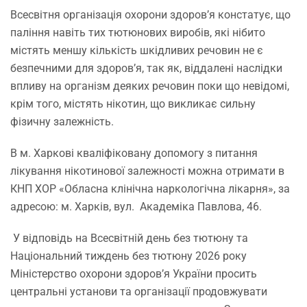
Всесвітня організація охорони здоров’я констатує, що
паління навіть тих тютюнових виробів, які нібито
містять меншу кількість шкідливих речовин не є
безпечними для здоров’я, так як, віддалені наслідки
впливу на організм деяких речовин поки що невідомі,
крім того, містять нікотин, що викликає сильну
фізичну залежність.
В м. Харкові кваліфіковану допомогу з питання
лікування нікотинової залежності можна отримати в
КНП ХОР «Обласна клінічна наркологічна лікарня», за
адресою: м. Харків, вул. Академіка Павлова, 46.
У відповідь на Всесвітній день без тютюну та
Національний тиждень без тютюну 2026 року
Міністерство охорони здоров’я України просить
центральні установи та організації продовжувати