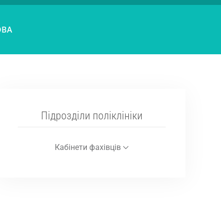
ОВА
Підрозділи поліклініки
Кабінети фахівців