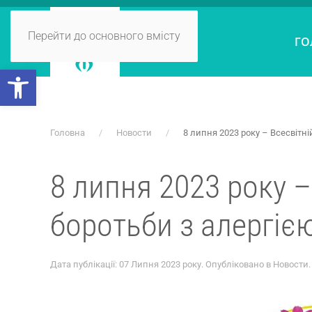
Перейти до основного вмісту
ГО
Відкрити Панель інструментів
Головна
Новости
8 липня 2023 року – Всесвітні
8 липня 2023 року –
боротьби з алергіє
Дата публікації:
07 Липня 2023 року
. Опубліковано в
Новости
.