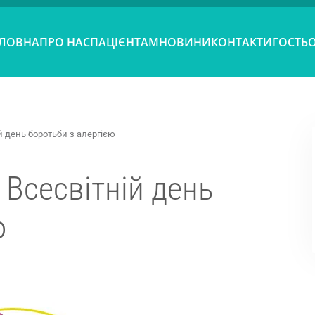
ЛОВНА
ПРО НАС
ПАЦІЄНТАМ
НОВИНИ
КОНТАКТИ
ГОСТЬ
й день боротьби з алергією
 Всесвітній день
ю