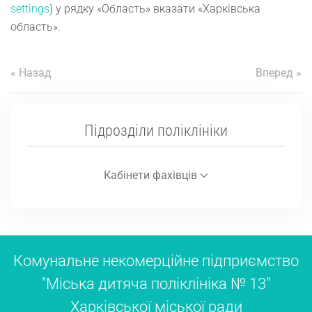
settings
) у рядку «Область» вказати «Харківська
область».
« Назад
Вперед »
Підрозділи поліклініки
Кабінети фахівців
Комунальне некомерційне підприємство
"Міська дитяча поліклініка № 13"
Харківської міської ради