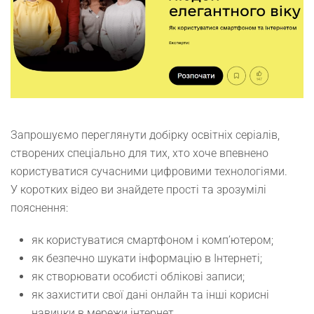
Запрошуємо переглянути добірку освітніх серіалів,
створених спеціально для тих, хто хоче впевнено
користуватися сучасними цифровими технологіями.
У коротких відео ви знайдете прості та зрозумілі
пояснення:
як користуватися смартфоном і комп’ютером;
як безпечно шукати інформацію в Інтернеті;
як створювати особисті облікові записи;
як захистити свої дані онлайн та інші корисні
навички в мережи інтернет.