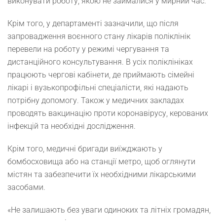
виконувати роботу, якою не займалися у мирний час.
Крім того, у департаменті зазначили, що після
запровадження воєнного стану лікарів поліклінік
перевели на роботу у режимі чергування та
дистанційного консультування. В усіх поліклініках
працюють чергові кабінети, де приймають сімейні
лікарі і вузькопрофільні спеціалісти, які надають
потрібну допомогу. Також у медичних закладах
проводять вакцинацію проти коронавірусу, керованих
інфекцій та необхідні дослідження.
Крім того, медичні бригади виїжджають у
бомбосховища або на станції метро, щоб оглянути
містян та забезпечити їх необхідними лікарськими
засобами.
«Не залишають без уваги одиноких та літніх громадян,