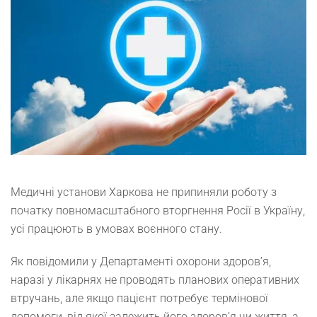
Медичні установи Харкова не припиняли роботу з
початку повномасштабного вторгнення Росії в Україну,
усі працюють в умовах воєнного стану.
Як повідомили у Департаменті охорони здоров’я,
наразі у лікарнях не проводять планових оперативних
втручань, але якщо пацієнт потребує термінової
допомоги, від якої залежить його здоров’я чи життя, а