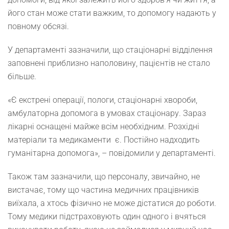
його стан може стати важким, то допомогу надають у
повному обсязі.
У департаменті зазначили, що стаціонарні відділення
заповнені приблизно наполовину, пацієнтів не стало
більше.
«Є екстрені операції, пологи, стаціонарні хвороби,
амбулаторна допомога в умовах стаціонару. Зараз
лікарні оснащені майже всім необхідним. Розхідні
матеріали та медикаменти є. Постійно надходить
гуманітарна допомога», – повідомили у департаменті.
Також там зазначили, що персоналу, звичайно, не
вистачає, тому що частина медичних працівників
виїхала, а хтось фізично не може дістатися до роботи.
Тому медики підстраховують один одного і вчяться